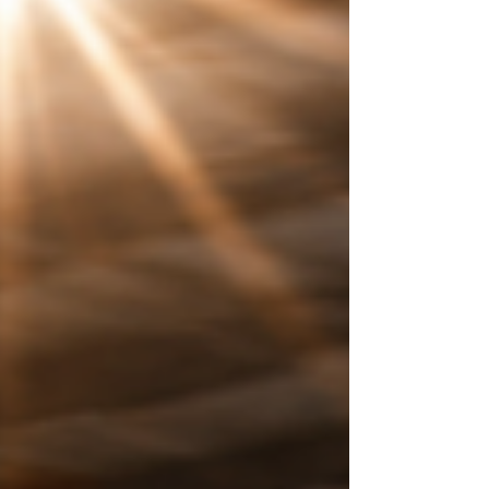
Jahre warten – dann stehen wir zwischen der Weltspitze
Vom 24. bis 26. Juli führt die 4. Tour de Pologn