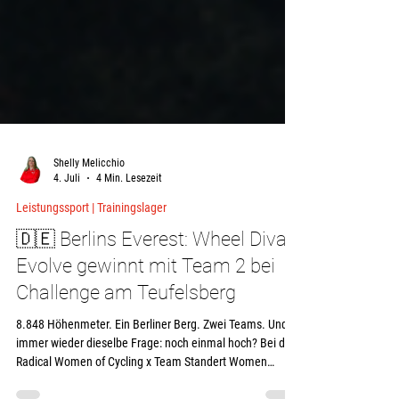
Shelly Melicchio
4. Juli
4 Min. Lesezeit
Leistungssport | Trainingslager
🇩🇪 Berlins Everest: Wheel Divas
Evolve gewinnt mit Team 2 bei
Challenge am Teufelsberg
8.848 Höhenmeter. Ein Berliner Berg. Zwei Teams. Und
immer wieder dieselbe Frage: noch einmal hoch? Bei der