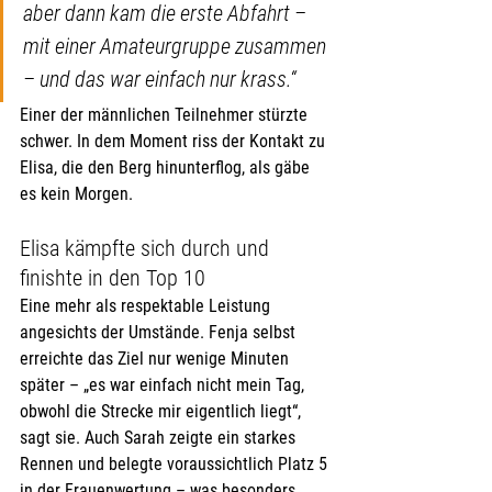
aber dann kam die erste Abfahrt – 
mit einer Amateurgruppe zusammen 
– und das war einfach nur krass.“ 
Einer der männlichen Teilnehmer stürzte 
schwer. In dem Moment riss der Kontakt zu 
Elisa, die den Berg hinunterflog, als gäbe 
es kein Morgen.
Elisa kämpfte sich durch und 
finishte in den Top 10
Eine mehr als respektable Leistung 
angesichts der Umstände. Fenja selbst 
erreichte das Ziel nur wenige Minuten 
später – „es war einfach nicht mein Tag, 
obwohl die Strecke mir eigentlich liegt“, 
sagt sie. Auch Sarah zeigte ein starkes 
Rennen und belegte voraussichtlich Platz 5 
in der Frauenwertung – was besonders 