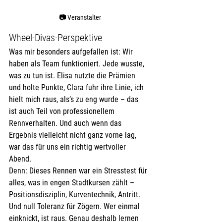
📷 
Veranstalter
Wheel-Divas-Perspektive
Was mir besonders aufgefallen ist: Wir 
haben als Team funktioniert. Jede wusste, 
was zu tun ist. Elisa nutzte die Prämien 
und holte Punkte, Clara fuhr ihre Linie, ich 
hielt mich raus, als’s zu eng wurde – das 
ist auch Teil von professionellem 
Rennverhalten. Und auch wenn das 
Ergebnis vielleicht nicht ganz vorne lag, 
war das für uns ein richtig wertvoller 
Abend.
Denn: Dieses Rennen war ein Stresstest für 
alles, was in engen Stadtkursen zählt – 
Positionsdisziplin, Kurventechnik, Antritt. 
Und null Toleranz für Zögern. Wer einmal 
einknickt, ist raus. Genau deshalb lernen 