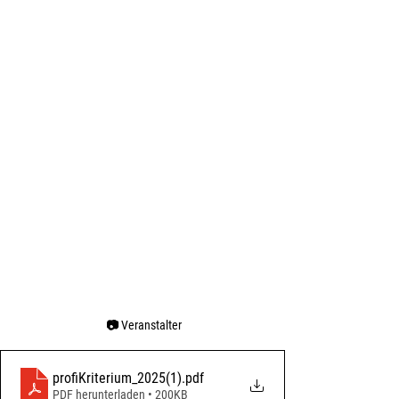
📷 
Veranstalter
profiKriterium_2025(1)
.pdf
PDF herunterladen • 200KB