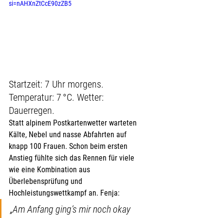
si=nAHXnZtCcE90zZB5
Startzeit: 7 Uhr morgens. 
Temperatur: 7 °C. Wetter: 
Dauerregen.
Statt alpinem Postkartenwetter warteten 
Kälte, Nebel und nasse Abfahrten auf 
knapp 100 Frauen. Schon beim ersten 
Anstieg fühlte sich das Rennen für viele 
wie eine Kombination aus 
Überlebensprüfung und 
Hochleistungswettkampf an. Fenja:
„Am Anfang ging’s mir noch okay 