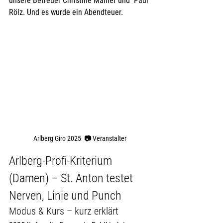
unsere Betreuer Christine Mähler und  Paul 
Rölz. Und es wurde ein Abendteuer.
Arlberg Giro 2025  
📷 
Veranstalter
Arlberg-Profi-Kriterium 
(Damen) – St. Anton testet 
Nerven, Linie und Punch 
Modus & Kurs – kurz erklärt