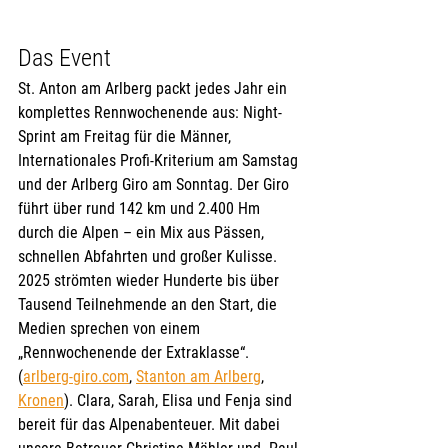
Das Event
St. Anton am Arlberg packt jedes Jahr ein 
komplettes Rennwochenende aus: Night-
Sprint am Freitag für die Männer, 
Internationales Profi-Kriterium am Samstag 
und der Arlberg Giro am Sonntag. Der Giro 
führt über rund 142 km und 2.400 Hm 
durch die Alpen – ein Mix aus Pässen, 
schnellen Abfahrten und großer Kulisse. 
2025 strömten wieder Hunderte bis über 
Tausend Teilnehmende an den Start, die 
Medien sprechen von einem 
„Rennwochenende der Extraklasse“. 
(
arlberg-giro.com
, 
Stanton am Arlberg
, 
Kronen
). Clara, Sarah, Elisa und Fenja sind 
bereit für das Alpenabenteuer. Mit dabei 