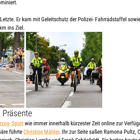
miniert. 
Letzte. Er kam mit Geleitschutz der Polizei- Fahrradstaffel sowie
km ins Ziel.
 Präsente
rzog- Sport
 wie immer innerhalb kürzester Zeit online zur Verfüg
re führte 
Christine Mähler
. Ihr zur Seite saßen Ramona Pultz, 