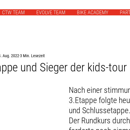
CTW TEAM
EVOLVE TEAM
BIKE ACADEMY
PAR
. Aug. 2022
3 Min. Lesezeit
ppe und Sieger der kids-tour
Nach einer stimmun
3.Etappe folgte heut
und Schlussetappe
Der Rundkurs durch 