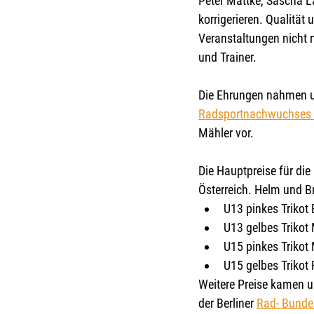
Peter Mattke, Sascha La
korrigerieren. Qualität
Veranstaltungen nicht n
und Trainer.
Die Ehrungen nahmen u.
Radsportnachwuchses e
Mähler vor.
Die Hauptpreise für die
Österreich. Helm und Bri
U13 pinkes Trikot 
U13 gelbes Trikot
U15 pinkes Trikot
U15 gelbes Trikot
Weitere Preise kamen u
der Berliner 
Rad- Bunde