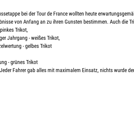
ussetappe bei der Tour de France wollten heute erwartungsgemäß
bnisse von Anfang an zu ihren Gunsten bestimmen. Auch die Tr
inkes Trikot, 
nger Jahrgang - weißes Trikot, 
lwertung - gelbes Trikot 
ng - grünes Trikot
eder Fahrer gab alles mit maximalem Einsatz, nichts wurde de