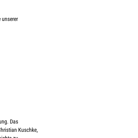
 unserer 
ung. Das 
Christian Kuschke, 