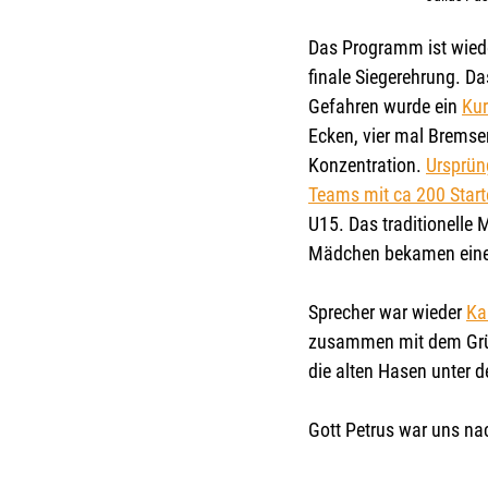
Das Programm ist wiede
finale Siegerehrung. D
Gefahren wurde ein 
Kur
Ecken, vier mal Bremsen
Konzentration. 
Ursprün
Teams mit ca 200 Start
U15. Das traditionelle
Mädchen bekamen eine 
Sprecher war wieder 
Ka
zusammen mit dem Gründ
die alten Hasen unter 
Gott Petrus war uns na