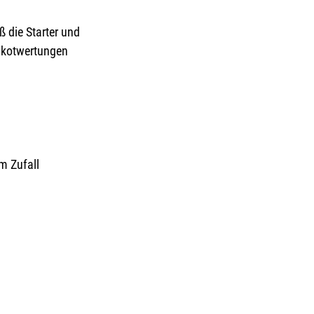
 die Starter und 
ikotwertungen 
m Zufall 