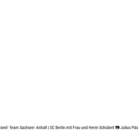
ed- Team Sachsen- Anhalt | SC Berlin mit Frau und Herrn Schubert 📷 Julius Päs