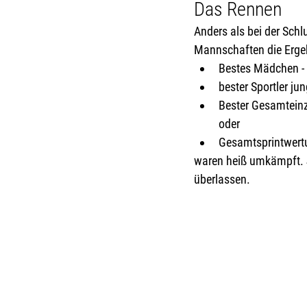
Das Rennen
Anders als bei der Schl
Mannschaften die Erge
Bestes Mädchen - p
bester Sportler ju
Bester Gesamteinze
oder 
Gesamtsprintwertu
waren heiß umkämpft. J
überlassen.