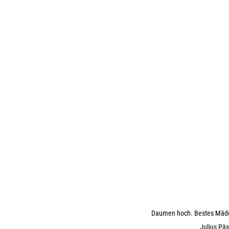
Daumen hoch. Bestes Mädch
Julius Päs