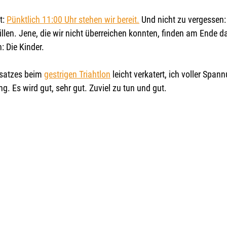
: 
Pünktlich 11:00 Uhr stehen wir bereit.
 Und nicht zu vergessen:
llen. Jene, die wir nicht überreichen konnten, finden am Ende d
: Die Kinder.
nsatzes beim 
gestrigen Triahtlon
 leicht verkatert, ich voller Span
g. Es wird gut, sehr gut. Zuviel zu tun und gut.