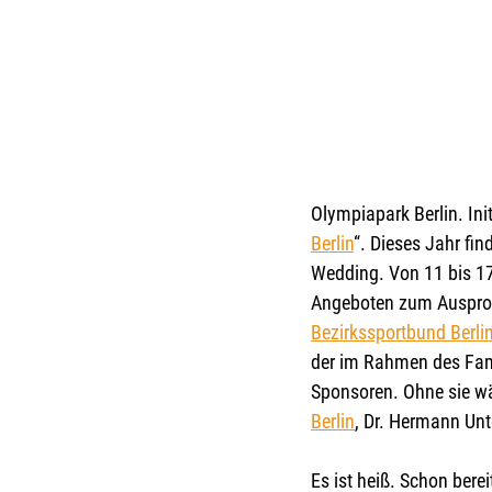
Olympiapark Berlin. Ini
Berlin
“. Dieses Jahr fin
Wedding. Von 11 bis 17
Angeboten zum Ausprob
Bezirkssportbund Berlin
der im Rahmen des Fami
Sponsoren. Ohne sie wä
Berlin
, Dr. Hermann Un
Es ist heiß. Schon bere