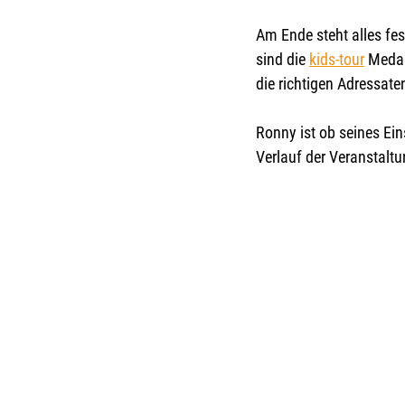
Am Ende steht alles fest
sind die 
kids-tour
 Medai
die richtigen Adressaten
Ronny ist ob seines Ei
Verlauf der Veranstaltun