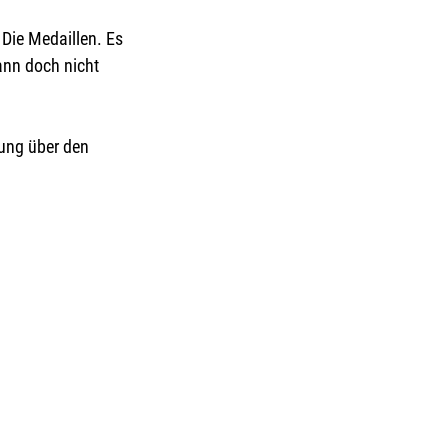
 Die Medaillen. Es 
ann doch nicht 
nung über den 