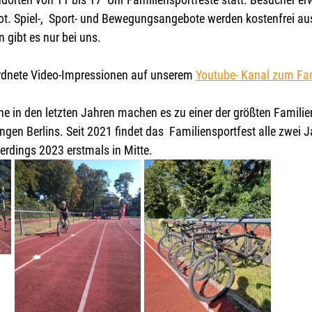
ot. Spiel-,  Sport- und Bewegungsangebote werden kostenfrei aus
gibt es nur bei uns.
rdnete Video-Impressionen auf unserem 
Youtube- Kanal zum Fam
e in den letzten Jahren machen es zu einer der größten Familien
ngen Berlins. Seit 2021 findet das  Familiensportfest alle zwei J
llerdings 2023 erstmals in Mitte.