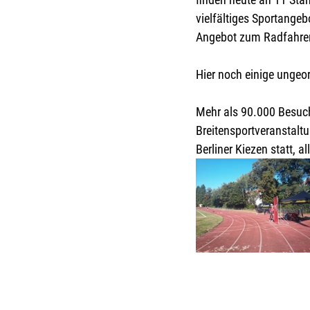
vielfältiges Sportangeb
Angebot zum Radfahren 
Hier noch einige ungeo
Mehr als 90.000 Besuch
Breitensportveranstaltu
Berliner Kiezen statt, a