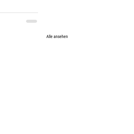
Alle ansehen
atenschutz
Impressum und Kontakt