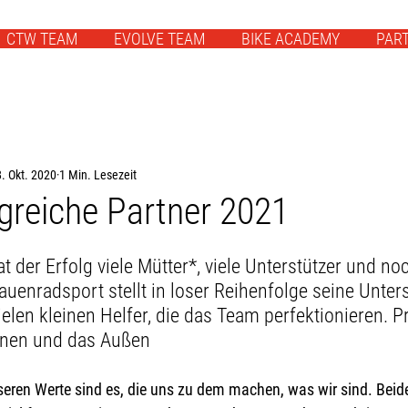
CTW TEAM
EVOLVE TEAM
BIKE ACADEMY
PAR
. Okt. 2020
1 Min. Lesezeit
greiche Partner 2021
 der Erfolg viele Mütter*, viele Unterstützer und no
rauenradsport stellt in loser Reihenfolge seine Unters
elen kleinen Helfer, die das Team perfektionieren. Pro
nnen und das Außen
seren Werte sind es, die uns zu dem machen, was wir sind. Beide