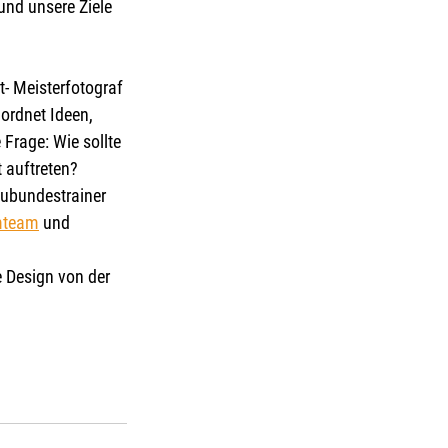
und unsere Ziele 
- Meisterfotograf 
ordnet Ideen, 
Frage: Wie sollte 
 auftreten? 
nubundestrainer 
mteam
 und 
e Design von der 