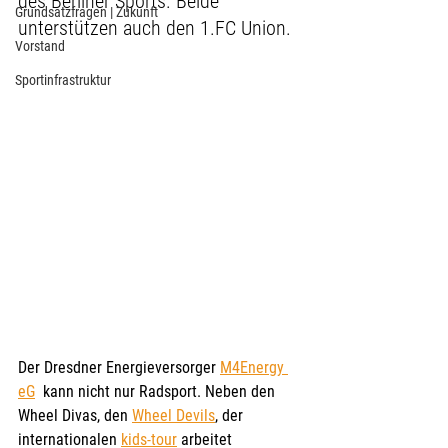
des Berliner Sports. Beide 
Grundsatzfragen | Zukunft
unterstützen auch den 1.FC Union. 
Vorstand
Sportinfrastruktur
Der Dresdner Energieversorger 
M4Energy 
eG
  kann nicht nur Radsport. Neben den 
Wheel Divas, den 
Wheel Devils
, der 
internationalen 
kids-tour
arbeitet 