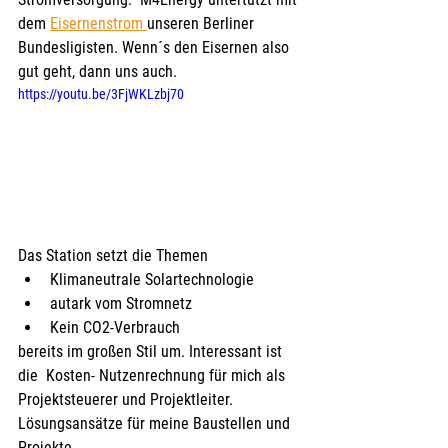
dem 
Eisernenstrom 
unseren Berliner 
Bundesligisten. Wenn´s den Eisernen also 
gut geht, dann uns auch.
https://youtu.be/3FjWKLzbj70
Das Station setzt die Themen
Klimaneutrale Solartechnologie
autark vom Stromnetz
Kein CO2-Verbrauch
bereits im großen Stil um. Interessant ist 
die  Kosten- Nutzenrechnung für mich als 
Projektsteuerer und Projektleiter. 
Lösungsansätze für meine Baustellen und 
Projekte.