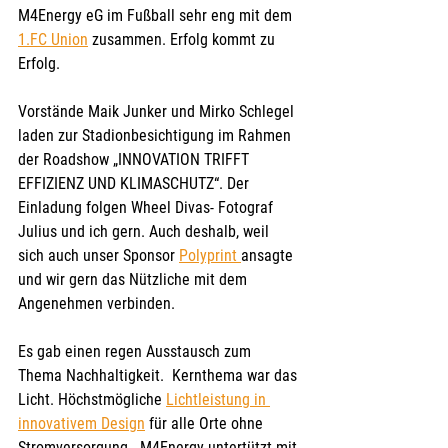
M4Energy eG im Fußball sehr eng mit dem 
1.FC Union
 zusammen. Erfolg kommt zu 
Erfolg.
Vorstände Maik Junker und Mirko Schlegel 
laden zur Stadionbesichtigung im Rahmen 
der Roadshow „INNOVATION TRIFFT 
EFFIZIENZ UND KLIMASCHUTZ“. Der 
Einladung folgen Wheel Divas- Fotograf 
Julius und ich gern. Auch deshalb, weil 
sich auch unser Sponsor 
Polyprint 
ansagte 
und wir gern das Nützliche mit dem 
Angenehmen verbinden.
Es gab einen regen Ausstausch zum 
Thema Nachhaltigkeit.  Kernthema war das 
Licht. Höchstmögliche 
Lichtleistung in 
innovativem Design
 für alle Orte ohne 
Stromversorgung.  M4Energy untertützt mit 