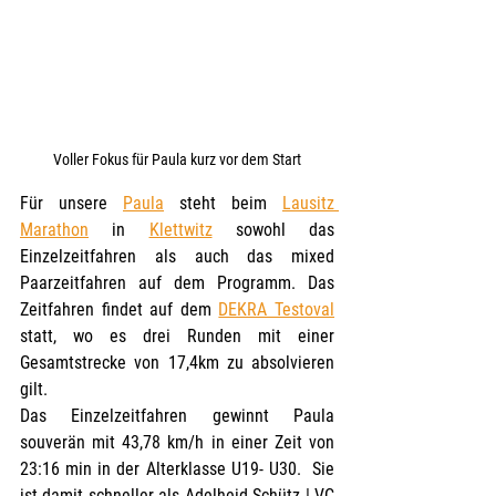
Voller Fokus für Paula kurz vor dem Start
Für unsere 
Paula
 steht beim 
Lausitz 
Marathon
 in 
Klettwitz
 sowohl das 
Einzelzeitfahren als auch das mixed 
Paarzeitfahren auf dem Programm. Das 
Zeitfahren findet auf dem 
DEKRA Testoval
statt, wo es drei Runden mit einer 
Gesamtstrecke von 17,4km zu absolvieren 
gilt. 
Das Einzelzeitfahren gewinnt Paula 
souverän mit 43,78 km/h in einer Zeit von 
23:16 min in der Alterklasse U19- U30.  Sie 
ist damit schneller als Adelheid Schütz | VC 