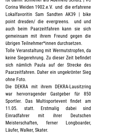
Corina Weiden 1902.e.V.  und  die erfahrene 
Lokalfavoritin Sam Sandten AK39 | bike 
point dresden/ die evergreens.  und und 
auch beim Paarzeitfahren kann sie sich 
gemeinsam mit ihrem Freund gegen die 
übrigen Teilnehmer*innen durchsetzen.
Tolle Veranstaltung mit Wermutstropfen, da 
keine Siegerehrung. Zu dieser Zeit befindet 
sich nämlich Paula auf der Strecke des 
Paarzeitfahren. Daher ein ungekrönter Sieg 
ohne Foto.
Die DEKRA mit ihrem DEKRA-Lausitzring 
war hervorragender Gastgeber für 850 
Sportler. Das Multisportevent findet am 
11.05. statt. Erstmalig dabei sind 
Einradfahrer mit ihrer Deutschen 
Meisterschaften, ferner Longboarder, 
Läufer, Walker, Skater.