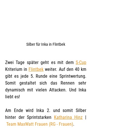
Silber für Inka in Flintbek
Zwei Tage später geht es mit dem 
S-Cup
Kriterium in 
Flintbek
 weiter. Auf den 40 km 
gibt es jede 5. Runde eine Sprintwertung.  
Somit gestaltet sich das Rennen sehr 
dynamisch mit vielen Attacken. Und Inka 
liebt es! 
Am Ende wird Inka 2. und somit Silber 
hinter der Sprintstarken 
Katharina Hinz
 | 
Team MaxWatt Frauen (RG - Frauen)
.