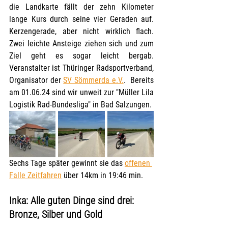
die Landkarte fällt der zehn Kilometer 
lange Kurs durch seine vier Geraden auf. 
Kerzengerade, aber nicht wirklich flach. 
Zwei leichte Ansteige ziehen sich und zum 
Ziel geht es sogar leicht bergab. 
Veranstalter ist Thüringer Radsportverband, 
Organisator der 
SV Sömmerda e.V.
.  Bereits 
am 01.06.24 sind wir unweit zur "Müller Lila 
Logistik Rad-Bundesliga" in Bad Salzungen.
Sechs Tage später gewinnt sie das 
offenen 
Falle Zeitfahren
 über 14km in 19:46 min.
Inka: Alle guten Dinge sind drei: 
Bronze, Silber und Gold