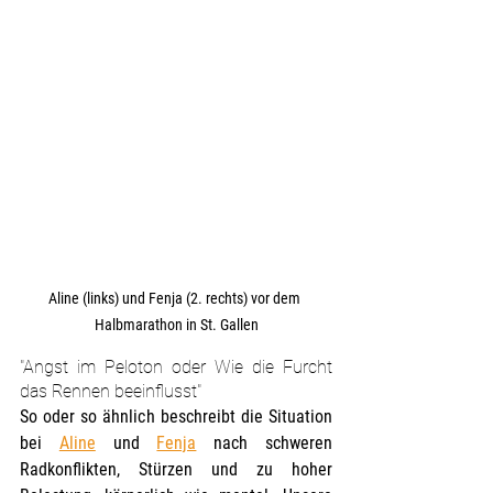
Aline (links) und Fenja (2. rechts) vor dem 
Halbmarathon in St. Gallen
"Angst im Peloton oder Wie die Furcht 
das Rennen beeinflusst" 
So oder so ähnlich beschreibt die Situation 
bei 
Aline
 und 
Fenja
 nach schweren 
Radkonflikten, Stürzen und zu hoher 