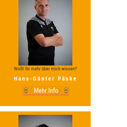
Wollt ihr mehr über mich wissen?
Hans-Günter Päske
Mehr Info