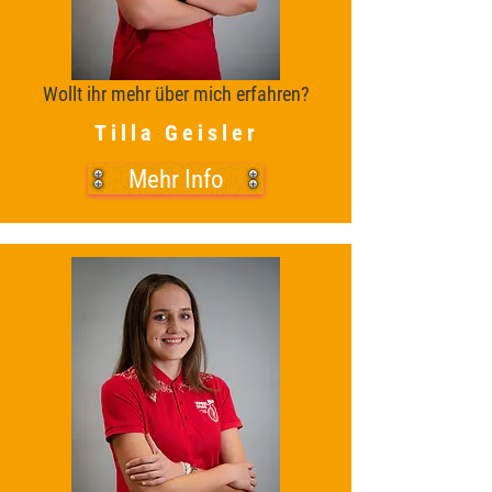
Wollt ihr mehr über mich erfahren?
Tilla Geisler
Mehr Info