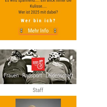
Es wird spannend.... Ein Blick hinter die
Kulisse....
Wer ist 2025 mit dabei?
Wer bin ich?
Mehr Info
Frauen Radsport Leidenschaft
Staff