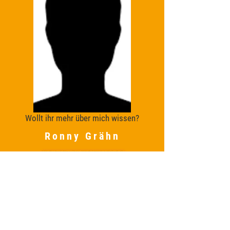
Wollt ihr mehr über mich wissen?
Ronny Grähn
Mehr Info