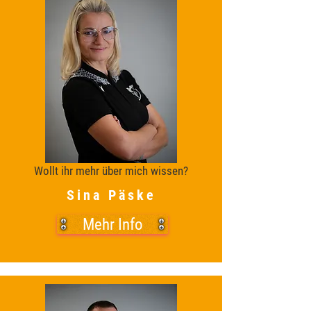
Wollt ihr mehr über mich wissen?
Sina Päske
Mehr Info