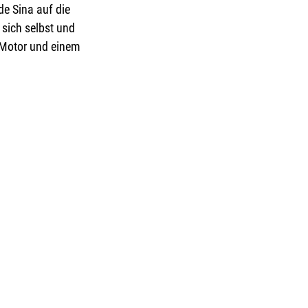
e Sina auf die 
sich selbst und 
n Motor und einem 