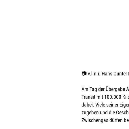
📷 v.l.n.r. Hans-Günter 
Am Tag der Übergabe An
Transit mit 100.000 Kil
dabei. Viele seiner Eig
zugehen und die Geschw
Zwischengas dürfen be