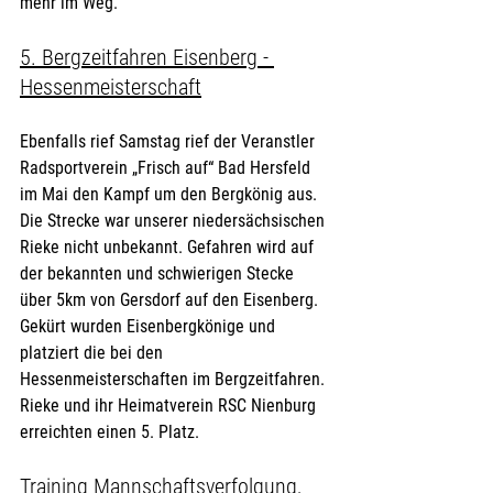
mehr im Weg.
5. Bergzeitfahren Eisenberg - 
Hessenmeisterschaft
Ebenfalls rief Samstag rief der Veranstler 
Radsportverein „Frisch auf“ Bad Hersfeld 
im Mai den Kampf um den Bergkönig aus. 
Die Strecke war unserer niedersächsischen 
Rieke nicht unbekannt. Gefahren wird auf 
der bekannten und schwierigen Stecke 
über 5km von Gersdorf auf den Eisenberg. 
Gekürt wurden Eisenbergkönige und 
platziert die bei den  
Hessenmeisterschaften im Bergzeitfahren. 
Rieke und ihr Heimatverein RSC Nienburg 
erreichten einen 5. Platz.
Training Mannschaftsverfolgung, 