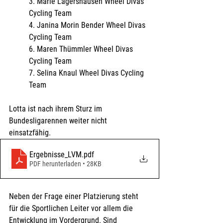
3. Marie Lagershausen Wheel Divas 
Cycling Team 
4. Janina Morin Bender Wheel Divas 
Cycling Team
6. Maren Thümmler Wheel Divas 
Cycling Team 
7. Selina Knaul Wheel Divas Cycling 
Team 
Lotta ist nach ihrem Sturz im 
Bundesligarennen weiter nicht 
einsatzfähig.
Ergebnisse_LVM
.pdf
PDF herunterladen • 28KB
Neben der Frage einer Platzierung steht 
für die Sportlichen Leiter vor allem die 
Entwicklung im Vordergrund. Sind 