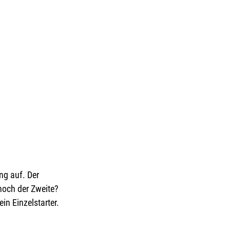
ng auf. Der 
noch der Zweite? 
in Einzelstarter.