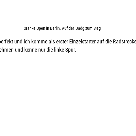
Oranke Open in Berlin. Auf der  Jadg zum Sieg
perfekt und ich komme als erster Einzelstarter auf die Radstrecke.
nehmen und kenne nur die linke Spur. 