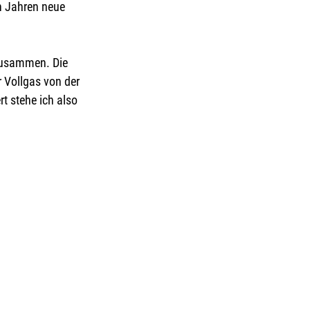
n Jahren neue 
zusammen. Die 
 Vollgas von der 
t stehe ich also 