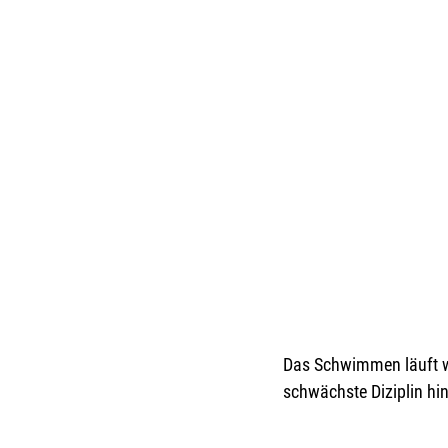
Das Schwimmen läuft w
schwächste Diziplin hint