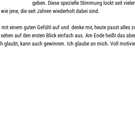
geben. Diese spezielle Stimmung lockt seit viele
ie jene, die seit Jahren wiederholt dabei sind.
 mit einem guten Gefühl auf und  denke mir, heute passt alles 
 sehen auf den ersten Blick einfach aus. Am Ende heißt das aber
h glaubt, kann auch gewinnen. Ich glaube an mich. Voll motivier