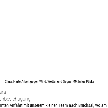
Clara: Harte Arbeit gegen Wind, Wetter und Gegner 📷 Julius Päske
ara
enbesichtigung
nnten Anfahrt mit unserem kleinen Team nach Bruchsal, wo am 