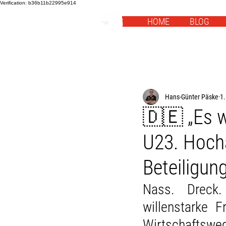
Verification: b36b11b22995e914
HOME
BLOG
Hans-Günter Päske
1.
🇩🇪 „Es 
U23. Hocha
Beteiligung
Nass. Dreck.
willenstarke 
Wirtschaftsweg