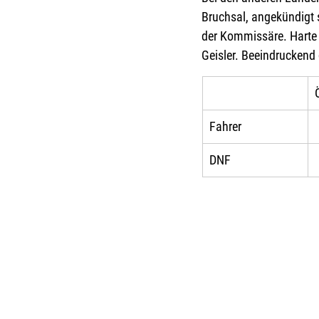
Bruchsal, angekündigt 
der Kommissäre. Harte R
Geisler. Beeindruckend 
Fahrer
DNF