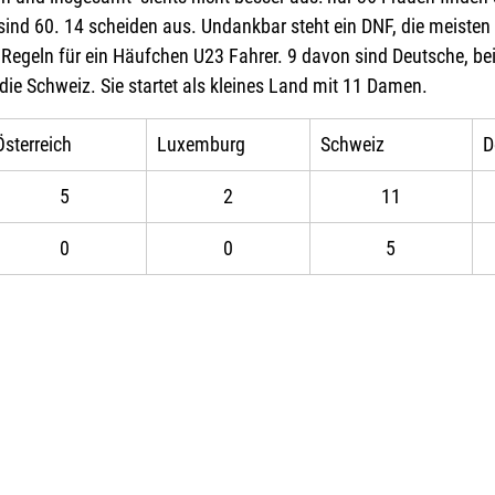
sind 60. 14 scheiden aus. Undankbar steht ein DNF, die meiste
egeln für ein Häufchen U23 Fahrer. 9 davon sind Deutsche, bei un
die Schweiz. Sie startet als kleines Land mit 11 Damen.
Österreich
Luxemburg
Schweiz
D
5
2
11
0
0
5