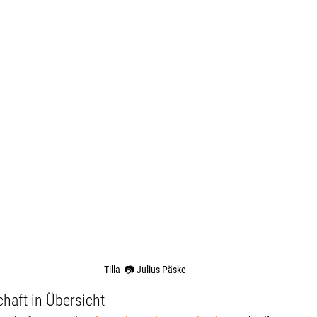
Tilla  📷 Julius Päske
haft in Übersicht