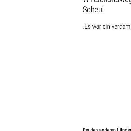
Scheu!
„Es war ein verdam
Bei den anderen Länder