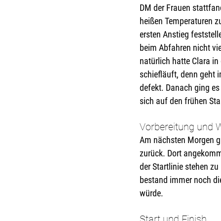
DM der Frauen stattfand
heißen Temperaturen zu
ersten Anstieg feststel
beim Abfahren nicht vie
natürlich hatte Clara i
schiefläuft, denn geht 
defekt. Danach ging es 
sich auf den frühen St
Vorbereitung und 
Am nächsten Morgen gin
zurück. Dort angekomm
der Startlinie stehen 
bestand immer noch die
würde. 
Start und Finish