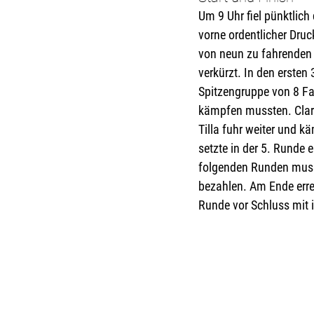
Um 9 Uhr fiel pünktlich
vorne ordentlicher Druc
von neun zu fahrenden
verkürzt. In den ersten
Spitzengruppe von 8 Fah
kämpfen mussten. Clara
Tilla fuhr weiter und k
setzte in der 5. Runde 
folgenden Runden musst
bezahlen. Am Ende errei
Runde vor Schluss mit