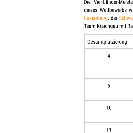
Die  Vier-Länder-Meiste
dieses Wettbewerbs w
Luxemburg
, der 
Schwe
Team Kraichgau mit Ra
Gesamtplatzierung
4
6
10
11