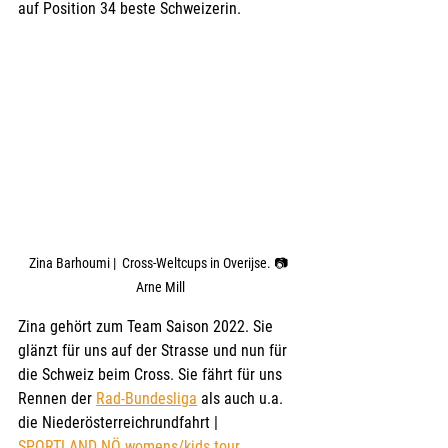
auf Position 34 beste Schweizerin.
Zina Barhoumi |  Cross-Weltcups in Overijse. 📷 
Arne Mill
Zina gehört zum Team Saison 2022. Sie 
glänzt für uns auf der Strasse und nun für 
die Schweiz beim Cross. Sie fährt für uns 
Rennen der 
Rad-Bundesliga
 als auch u.a. 
die Niederösterreichrundfahrt | 
SPORTLAND NÖ womens/kids tour
. 