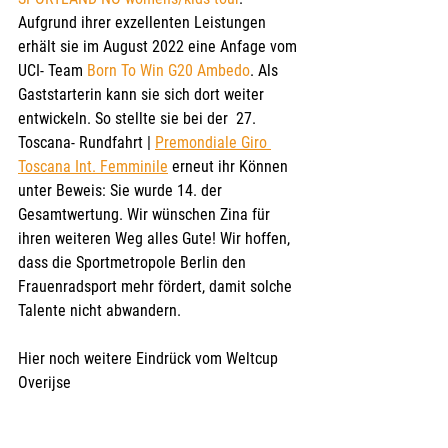
Aufgrund ihrer exzellenten Leistungen 
erhält sie im August 2022 eine Anfage vom 
UCI- Team 
Born To Win G20 Ambedo
. Als 
Gaststarterin kann sie sich dort weiter 
entwickeln. So stellte sie bei der  27. 
Toscana- Rundfahrt | 
Premondiale Giro 
Toscana Int. Femminile
 erneut ihr Können 
unter Beweis: Sie wurde 14. der 
Gesamtwertung. Wir wünschen Zina für 
ihren weiteren Weg alles Gute! Wir hoffen, 
dass die Sportmetropole Berlin den 
Frauenradsport mehr fördert, damit solche 
Talente nicht abwandern.
Hier noch weitere Eindrück vom Weltcup 
Overijse 