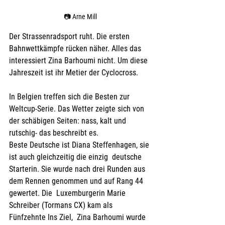
📷 Arne Mill
Der Strassenradsport ruht. Die ersten 
Bahnwettkämpfe rücken näher. Alles das 
interessiert Zina Barhoumi nicht. Um diese 
Jahreszeit ist ihr Metier der Cyclocross.
In Belgien treffen sich die Besten zur 
Weltcup-Serie. Das Wetter zeigte sich von 
der schäbigen Seiten: nass, kalt und 
rutschig- das beschreibt es.  
Beste Deutsche ist Diana Steffenhagen, sie 
ist auch gleichzeitig die einzig  deutsche 
Starterin. Sie wurde nach drei Runden aus 
dem Rennen genommen und auf Rang 44 
gewertet. Die  Luxemburgerin Marie 
Schreiber (Tormans CX) kam als 
Fünfzehnte Ins Ziel,  Zina Barhoumi wurde 