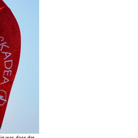
ig war, dass der  