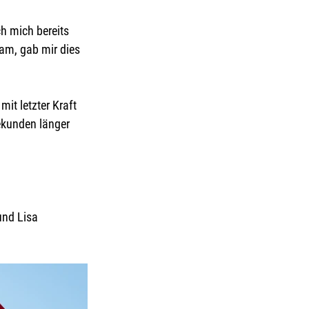
h mich bereits 
am, gab mir dies 
it letzter Kraft 
Sekunden länger 
und Lisa 