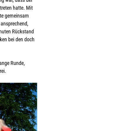
reten hatte. Mit 
kte gemeinsam 
 ansprechend, 
inuten Rückstand 
ken bei den doch 
lange Runde, 
ei.