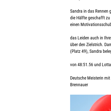
Sandra in das Rennen ge
die Hälfte geschafft z
einen Motivationsschub
das Leiden auch in Ihre
über den Zielstrich. Da
(Platz 49), Sandra beleg
von 48:51.56 und Lotta
Deutsche Meisterin mit 
Brennauer