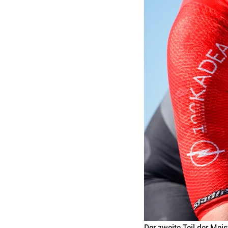
Der zweite Teil der Meis