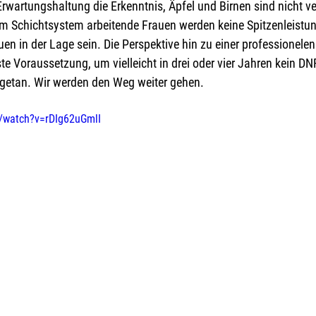
 Erwartungshaltung die Erkenntnis, Äpfel und Birnen sind nicht ve
e im Schichtsystem arbeitende Frauen werden keine Spitzenleistu
n in der Lage sein. Die Perspektive hin zu einer professionelen 
rste Voraussetzung, um vielleicht in drei oder vier Jahren kein DN
d getan. Wir werden den Weg weiter gehen.
/watch?v=rDIg62uGmlI