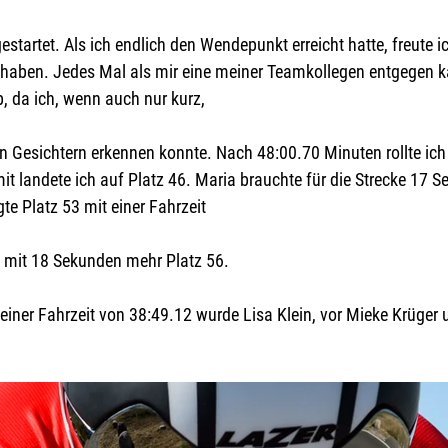
startet. Als ich endlich den Wendepunkt erreicht hatte, freute ic
u haben. Jedes Mal als mir eine meiner Teamkollegen entgegen k
, da ich, wenn auch nur kurz,
n Gesichtern erkennen konnte. Nach 48:00.70 Minuten rollte ich m
mit landete ich auf Platz 46. Maria brauchte für die Strecke 17 
te Platz 53 mit einer Fahrzeit
 mit 18 Sekunden mehr Platz 56.
einer Fahrzeit von 38:49.12 wurde Lisa Klein, vor Mieke Krüger 