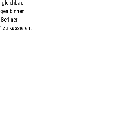
rgleichbar. 
ngen binnen 
Berliner 
F zu kassieren.