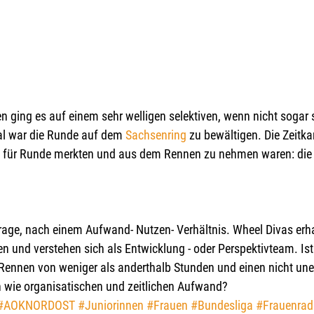
auen ging es auf einem sehr welligen selektiven, wenn nicht sogar 
al war die Runde auf dem 
Sachsenring 
zu bewältigen. Die Zeitka
 für Runde merkten und aus dem Rennen zu nehmen waren: die E
 Frage, nach einem Aufwand- Nutzen- Verhältnis. Wheel Divas erha
n und verstehen sich als Entwicklung - oder Perspektivteam. Ist
 Rennen von weniger als anderthalb Stunden und einen nicht une
en wie organisatischen und zeitlichen Aufwand?
#AOKNORDOST
#Juniorinnen
#Frauen
#Bundesliga
#Frauenrad