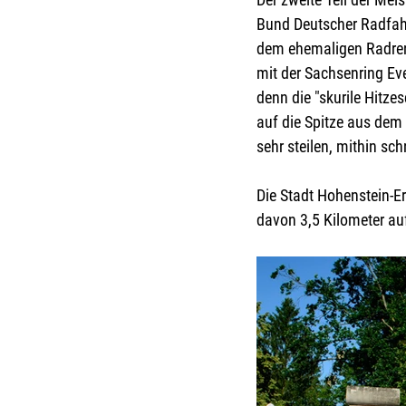
Bund Deutscher Radfahre
dem ehemaligen Radren
mit der Sachsenring Ev
denn die "skurile Hitz
auf die Spitze aus dem
sehr steilen, mithin sc
Die Stadt Hohenstein-E
davon 3,5 Kilometer a