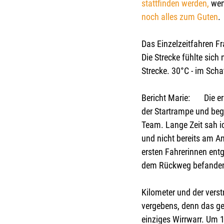
stattfinden werden, 
wen
noch alles zum Guten
.
Das Einzelzeitfahren 
Die Strecke fühlte sich
Strecke. 30°C - im Schat
Bericht Marie:       Die
der Startrampe und bega
Team. Lange Zeit sah i
und nicht bereits am A
ersten Fahrerinnen entg
dem Rückweg befanden.
Kilometer und der vers
vergebens, denn das ge
einziges Wirrwarr. Um 1