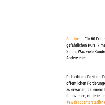
Sandra
:      Für 80 Fr
gefährlichen Kurs. 7 m
2 min. Was viele Runde
Andere eher.  
Es bleibt als Fazit die
öffentlichen Förderunge
zu erwarten, bei einem
finanziellen, materiell
#zweiradcenterstadler