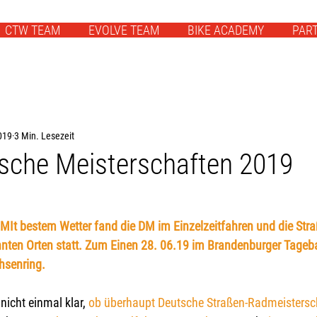
CTW TEAM
EVOLVE TEAM
BIKE ACADEMY
PAR
2019
3 Min. Lesezeit
sche Meisterschaften 2019
 MIt bestem Wetter fand die DM im Einzelzeitfahren und die 
Stra
nnten Orten statt. Zum Einen 28. 06.19 im Brandenburger Tageb
hsenring. 
nicht einmal klar, 
ob überhaupt Deutsche Straßen-Radmeistersc