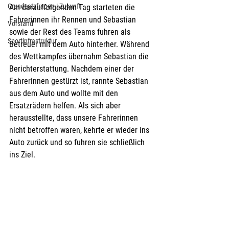
Grundsatzfragen | Zukunft
Am darauffolgenden Tag starteten die 
Fahrerinnen ihr Rennen und Sebastian 
Vorstand
sowie der Rest des Teams fuhren als 
Sportinfrastruktur
Betreuer mit dem Auto hinterher. Während 
des Wettkampfes übernahm Sebastian die 
Berichterstattung. Nachdem einer der 
Fahrerinnen gestürzt ist, rannte Sebastian 
aus dem Auto und wollte mit den 
Ersatzrädern helfen. Als sich aber 
herausstellte, dass unsere Fahrerinnen 
nicht betroffen waren, kehrte er wieder ins 
Auto zurück und so fuhren sie schließlich 
ins Ziel.