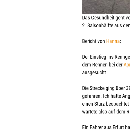
Das Gesundheit geht v
2. Saisonhälfte aus de
Bericht von 
Hanna
:
Der Einstieg ins Renng
dem Rennen bei der 
Ap
ausgesucht.
Die Strecke ging über 
gefahren. Ich hatte An
einen Sturz beobachtet
wartete also auf dem 
Ein Fahrer aus Erfurt h