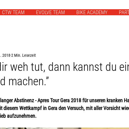
CTW TEAM
EVOLVE TEAM
BIKE ACADEMY
PAR
g. 2018
2 Min. Lesezeit
ir weh tut, dann kannst du e
ed machen.”
langer Abstinenz - Apres Tour Gera 2018 für unseren kranken 
 mit diesem Wettkampf in Gera den Versuch, mit aller Vorsicht wie
rieb aufzunehmen. 