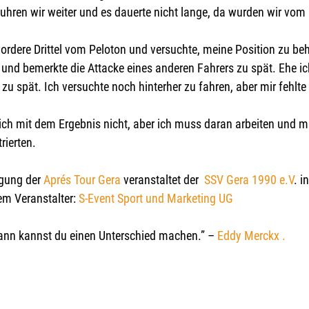
hren wir weiter und es dauerte nicht lange, da wurden wir vom F
vordere Drittel vom Peloton und versuchte, meine Position zu be
nd bemerkte die Attacke eines anderen Fahrers zu spät. Ehe ic
 zu spät. Ich versuchte noch hinterher zu fahren, aber mir fehlte 
lich mit dem Ergebnis nicht, aber ich muss daran arbeiten und mi
rierten.
gung der 
Aprés Tour Gera
 veranstaltet der 
 SSV Gera 1990 e.V
. in
m Veranstalter: 
S-Event Sport und Marketing UG  
dann kannst du einen Unterschied machen.” – 
Eddy Merckx .