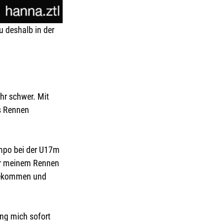
 deshalb in der 
hr schwer. Mit 
s Rennen 
mpo bei der U17m 
vor meinem Rennen 
 bekommen und 
ing mich sofort 