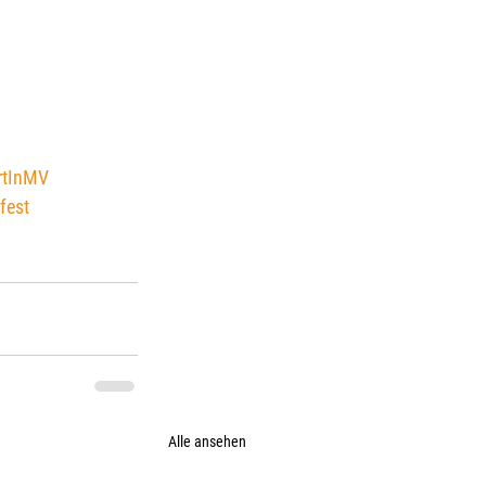
rtInMV
fest
Alle ansehen