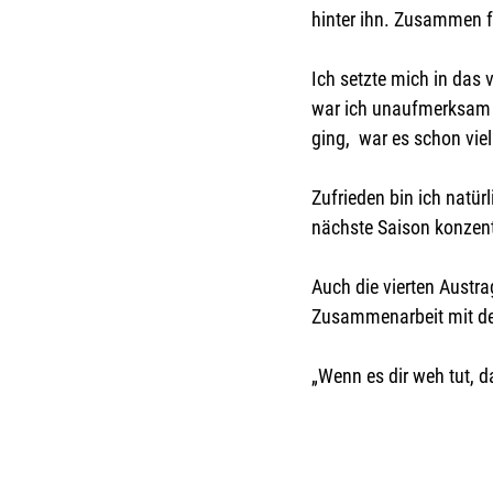
hinter ihn. Zusammen fu
Ich setzte mich in das 
war ich unaufmerksam u
ging,  war es schon viel
Zufrieden bin ich natür
nächste Saison konzent
Auch die vierten Austra
Zusammenarbeit mit de
„Wenn es dir weh tut, 