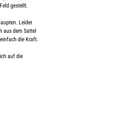
eld gestellt.
haupten. Leider 
h aus dem Sattel 
einfach die Kraft.
ch auf die 
 