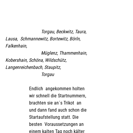
Torgau, Beckwitz, Taura, 
Lausa,  Schmannewitz, Bortewitz, Börln, 
Falkenhain, 
			Müglenz, Thammenhain,  
Kobershain, Schöna, Wildschütz, 
Langenreichenbach, Staupitz, 
			Torgau
Endlich  angekommen holten 
wir schnell die Startnummern, 
brachten sie an´s Trikot  an 
und dann fand auch schon die 
Startaufstellung statt. Die 
besten  Voraussetzungen an 
einem kalten Tag noch kälter 