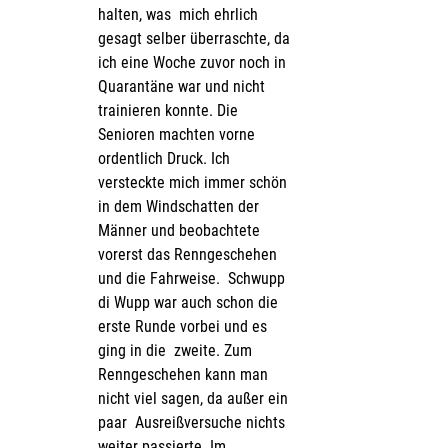
halten, was  mich ehrlich 
gesagt selber überraschte, da 
ich eine Woche zuvor noch in  
Quarantäne war und nicht 
trainieren konnte. Die 
Senioren machten vorne  
ordentlich Druck. Ich 
versteckte mich immer schön 
in dem Windschatten der 
Männer und beobachtete 
vorerst das Renngeschehen 
und die Fahrweise.  Schwupp 
di Wupp war auch schon die 
erste Runde vorbei und es 
ging in die  zweite. Zum 
Renngeschehen kann man 
nicht viel sagen, da außer ein 
paar  Ausreißversuche nichts 
weiter passierte. Im 