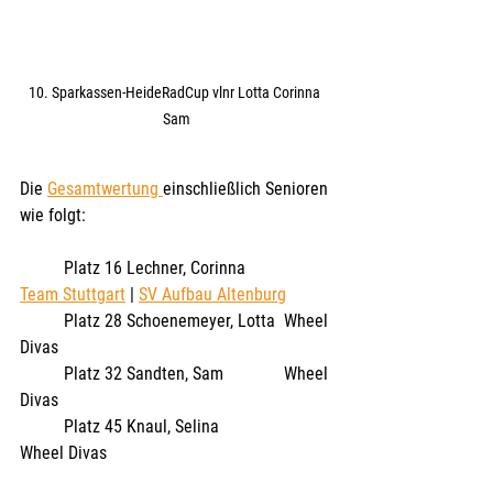
10. Sparkassen-HeideRadCup vlnr Lotta Corinna 
Sam
Die 
Gesamtwertung 
einschließlich Senioren 
wie folgt:
	Platz 16 Lechner, Corinna 		
Team Stuttgart
 | 
SV Aufbau Altenburg
	Platz 28 Schoenemeyer, Lotta 	Wheel 
Divas
	Platz 32 Sandten, Sam 		Wheel 
Divas
	Platz 45 Knaul, Selina 			
Wheel Divas  