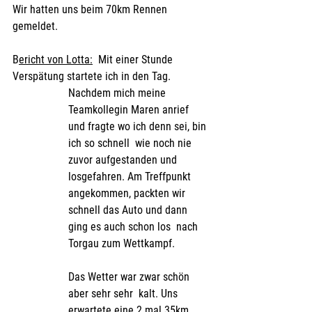
Wir hatten uns beim 70km Rennen 
gemeldet.
B
ericht von Lotta:
  Mit einer Stunde 
Verspätung startete ich in den Tag. 
Nachdem mich meine 
Teamkollegin Maren anrief 
und fragte wo ich denn sei, bin 
ich so schnell  wie noch nie 
zuvor aufgestanden und 
losgefahren. Am Treffpunkt  
angekommen, packten wir 
schnell das Auto und dann 
ging es auch schon los  nach 
Torgau zum Wettkampf. 
Das Wetter war zwar schön 
aber sehr sehr  kalt. Uns 
erwartete eine 2 mal 35km 