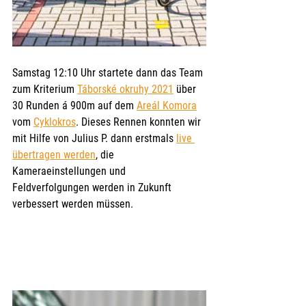
Samstag 12:10 Uhr startete dann das Team 
zum Kriterium 
Táborské okruhy 2021
 über 
30 Runden á 900m auf dem 
Areál Komora
vom 
Cyklokros
. Dieses Rennen konnten wir 
mit Hilfe von Julius P. dann erstmals 
live 
übertragen werden
, die 
Kameraeinstellungen und 
Feldverfolgungen werden in Zukunft 
verbessert werden müssen.