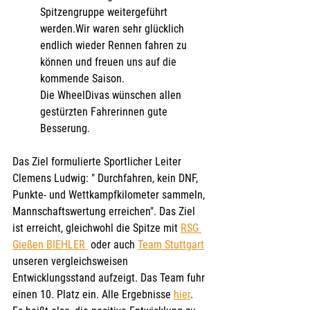
Spitzengruppe weitergeführt 
werden.Wir waren sehr glücklich 
endlich wieder Rennen fahren zu 
können und freuen uns auf die 
kommende Saison. 
Die WheelDivas wünschen allen 
gestürzten Fahrerinnen gute 
Besserung.
Das Ziel formulierte Sportlicher Leiter 
Clemens Ludwig: " Durchfahren, kein DNF, 
Punkte- und Wettkampfkilometer sammeln, 
Mannschaftswertung erreichen". Das Ziel 
ist erreicht, gleichwohl die Spitze mit 
RSG 
Gießen BIEHLER 
 oder auch 
Team Stuttgart
unseren vergleichsweisen 
Entwicklungsstand aufzeigt. Das Team fuhr 
einen 10. Platz ein. Alle Ergebnisse 
hier
. 