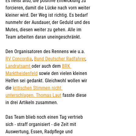
Es heißt also, die positive Entwicklung zu 
forcieren, damit die Lücke nach vorn weiter 
kleiner wird. Der Weg ist richtig. Es bedarf 
nunmehr der Ausdauer, der Geduld und des 
Mutes, diesen weiter zu gehen. Alle im 
Team arbeiten daran uneingeschränkt. 
Den Organisatoren des Rennens wie u.a. 
RV Concordia
, 
Bund Deutscher Radfahrer
, 
Landratsamt 
oder auch dem 
BRK 
Marktheidenfeld
 sowie den vielen kleinen 
Helfen sei gedankt. Gleichwohl wollen wir 
die 
kritischen Stimmen nicht 
unterschlagen. Thomas Laut
 fasste diese 
in drei Artikeln zusammen.
Das Team blieb noch einen Tag vertrieb 
sich - straff organisiert - die Zeit mit 
Auswertung, Essen, Radpflege und 