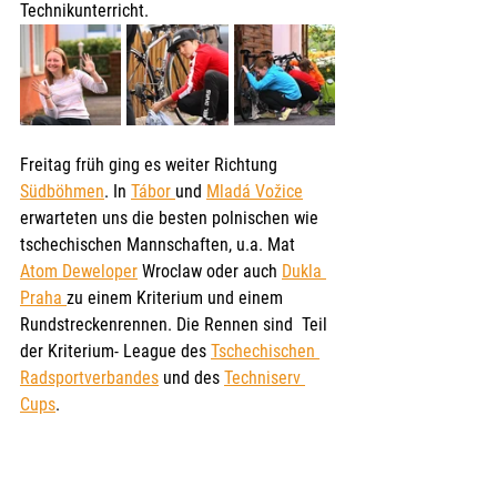
Technikunterricht.
Freitag früh ging es weiter Richtung 
Südböhmen
. In 
Tábor 
und 
Mladá Vožice
erwarteten uns die besten polnischen wie 
tschechischen Mannschaften, u.a. Mat 
Atom Deweloper
 Wroclaw oder auch 
Dukla 
Praha 
zu einem Kriterium und einem 
Rundstreckenrennen. Die Rennen sind  Teil 
der Kriterium- League des 
Tschechischen 
Radsportverbandes
 und des 
Techniserv 
Cups
.  