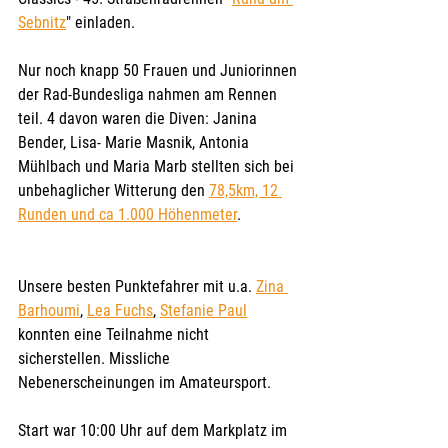
Sebnitz
" einladen. 
Nur noch knapp 50 Frauen und Juniorinnen 
der Rad-Bundesliga nahmen am Rennen 
teil. 4 davon waren die Diven: Janina 
Bender, Lisa- Marie Masnik, Antonia 
Mühlbach und Maria Marb stellten sich bei 
unbehaglicher Witterung den 
78,5km, 12 
Runden und ca 1.000 Höhenmeter
.
Unsere besten Punktefahrer mit u.a. 
Zina 
Barhoumi
, 
Lea Fuchs
, 
Stefanie Paul
konnten eine Teilnahme nicht 
sicherstellen. Missliche 
Nebenerscheinungen im Amateursport.
Start war 10:00 Uhr auf dem Markplatz im 