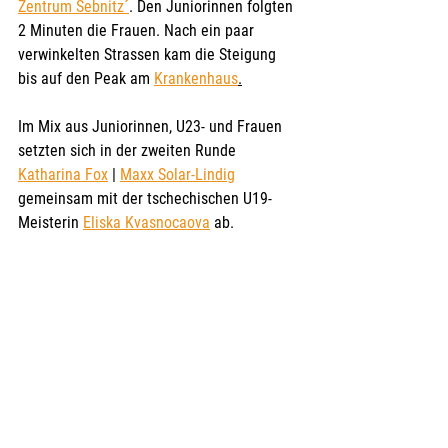
Zentrum Sebnitz´
. Den Juniorinnen folgten 
2 Minuten die Frauen. Nach ein paar 
verwinkelten Strassen kam die Steigung 
bis auf den Peak am 
Krankenhaus
.
Im Mix aus Juniorinnen, U23- und Frauen 
setzten sich in der zweiten Runde 
Katharina Fox
 | 
Maxx Solar-Lindig
gemeinsam mit der tschechischen U19-
Meisterin 
Eliska Kvasnocaova
 ab. 