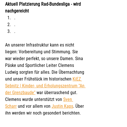
Aktuell Platzierung Rad-Bundesliga - wird 
nachgereicht
.
.
.
An unserer Infrastruktur kann es nicht 
liegen: Vorbereitung und Stimmung. Sie 
war wieder perfekt, so unsere Damen. Sina 
Päske und Sportlicher Leiter Clemens 
Ludwig sorgten für alles. Die Übernachtung 
und unser Frühstück im historischen 
KiEZ 
Sebnitz | Kinder- und Erholungszentrum "An 
der Grenzbaude"
 war überraschend gut. 
Clemens wurde unterstützt von 
Sven 
Scharr
 und vor allem von 
Justin Kaps
. Über 
ihn werden wir noch gesondert berichten.