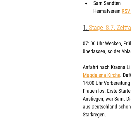
Sam Sandten 
Heimatverein 
RSV 
1. 
Stage  8.7. Zeit
07: 00 Uhr Wecken, Frü
überlassen, so der Abl
Anfahrt nach Krasna Lip
Magdalena Kirche
. Daf
14:00 Uhr Vorbereitung
Frauen los. Erste Start
Anstiegen, war Sam. Di
aus Deutschland schon 
Starkregen.