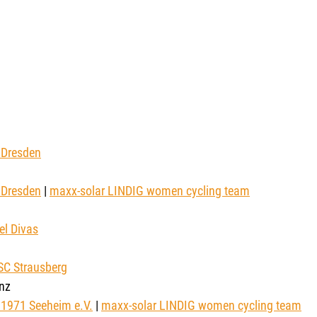
 Dresden
 Dresden
 | 
maxx-solar LINDIG women cycling team
el Divas
SC Strausberg
nz 
1971 Seeheim e.V.
 | 
maxx-solar LINDIG women cycling team