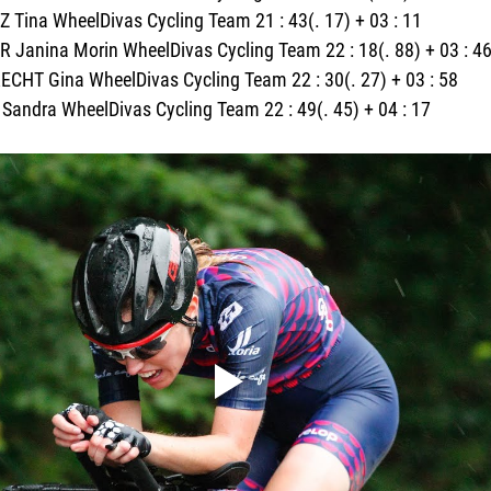
 Tina WheelDivas Cycling Team 21 : 43(. 17) + 03 : 11
R Janina Morin WheelDivas Cycling Team 22 : 18(. 88) + 03 : 4
ECHT Gina WheelDivas Cycling Team 22 : 30(. 27) + 03 : 58
Sandra WheelDivas Cycling Team 22 : 49(. 45) + 04 : 17