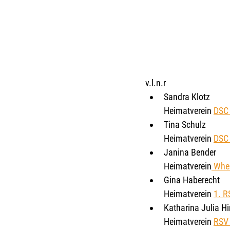
v.l.n.r
Sandra Klotz 
Heimatverein 
DSC
Tina Schulz 
Heimatverein 
DSC
Janina Bender 
Heimatverein
 Whe
Gina Haberecht 
Heimatverein 
1. R
Katharina Julia Hi
Heimatverein 
RSV 