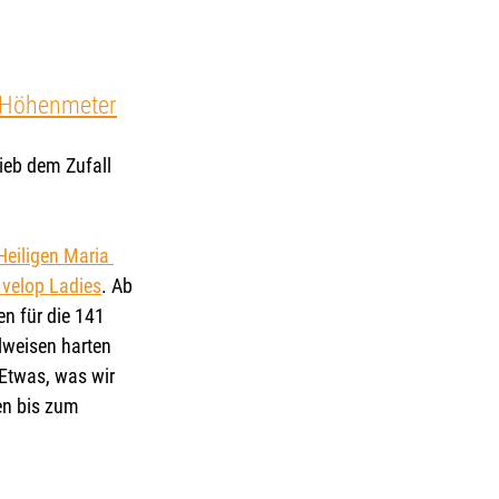
40 Höhenmeter
ieb dem Zufall 
Heiligen Maria 
.velop Ladies
. Ab 
n für die 141 
lweisen harten 
Etwas, was wir 
en bis zum 