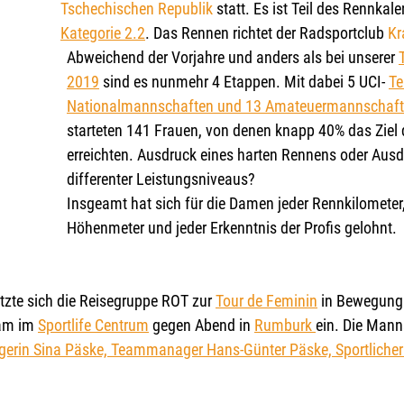
Tschechischen Republik
 statt. Es ist Teil des Rennkale
Kategorie 2.2
. Das Rennen richtet der Radsportclub 
Kr
Abweichend der Vorjahre und anders als bei unserer 
2019
 sind es nunmehr 4 Etappen. Mit dabei 5 UCI- 
Te
Nationalmannschaften und 13 Amateuermannschaft
starteten 141 Frauen, von denen knapp 40% das Ziel 
erreichten. Ausdruck eines harten Rennens oder Ausd
differenter Leistungsniveaus?
Insgeamt hat sich für die Damen jeder Rennkilometer,
Höhenmeter und jeder Erkenntnis der Profis gelohnt. 
tzte sich die Reisegruppe ROT zur 
Tour de Feminin
 in Bewegung
am im 
Sportlife Centrum
 gegen Abend in 
Rumburk 
ein. Die Mann
rin Sina Päske, Teammanager Hans-Günter Päske, Sportlicher 