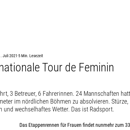
CTW TEAM
EVOLVE TEAM
BIKE ACADEMY
PAR
. Juli 2021
5 Min. Lesezeit
nationale Tour de Feminin
hrt, 3 Betreuer, 6 Fahrerinnen. 24 Mannschaften hatt
eter im nördlichen Böhmen zu absolvieren. Stürze, 
und wechselhaftes Wetter. Das ist Radsport.
Das Etappenrennen für Frauen findet nunmehr zum 33.