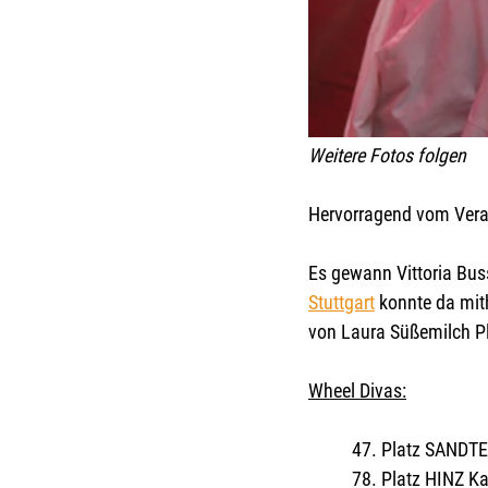
Weitere Fotos folgen
Hervorragend vom Veran
Es gewann Vittoria Bus
Stuttgart
 konnte da mit
von Laura Süßemilch Pl
Wheel Divas:
47. Platz SANDTEN
78. Platz HINZ Ka