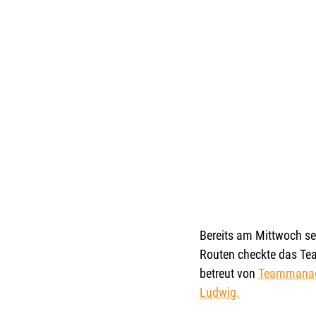
Bereits am Mittwoch se
Routen checkte das Te
betreut von 
Teammanage
Ludwig.