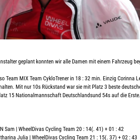
stalter geplant konnten wir alle Damen mit einem Fahrzeug beg
so Team MIX Team CykloTrener in 18 : 32 min. Einzig Corinna L
halten. Mit nur 10s Rückstand war sie mit Platz 3 beste deutsche
atz 15 Nationalmannschaft Deutschlandsund 54s auf die Erste
 Sam | WheelDivas Cycling Team 20 : 14(. 41) + 01 : 42
tharina Julia | WheelDivas Cycling Team 21 : 15(. 37) + 02 : 43