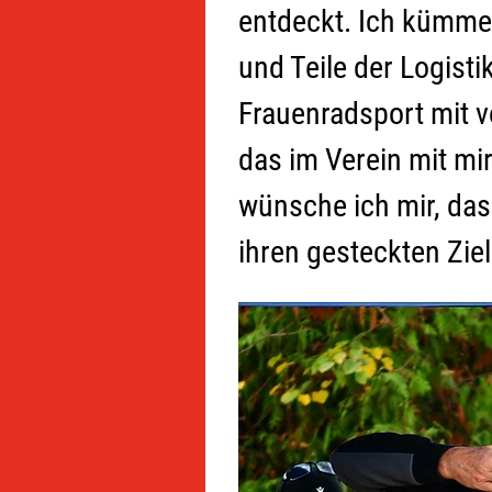
entdeckt. Ich kümme
und Teile der Logist
Frauenradsport mit v
das im Verein mit mi
wünsche ich mir, das
ihren gesteckten Zie