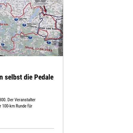
 selbst die Pedale
00. Der Veranstalter
er 100-km Runde für