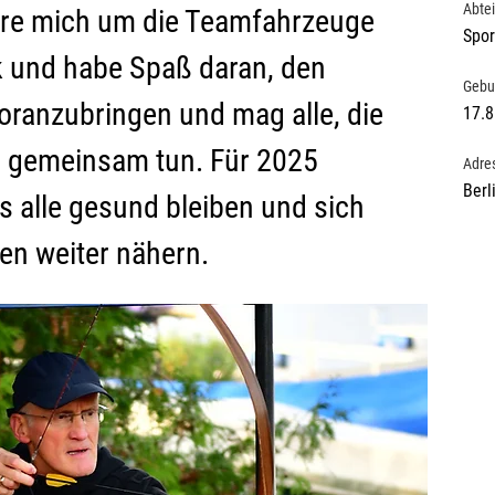
Abte
re mich um die Teamfahrzeuge 
Spor
ik und habe Spaß daran, den 
Gebu
oranzubringen und mag alle, die 
17.8
r gemeinsam tun. Für 2025 
Adre
Berl
s alle gesund bleiben und sich 
len weiter nähern.