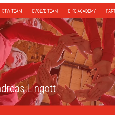
CTW TEAM
EVOLVE TEAM
BIKE ACADEMY
PAR
dreas Lingott