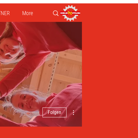
TNER
More
Weitere Optionen
Folgen