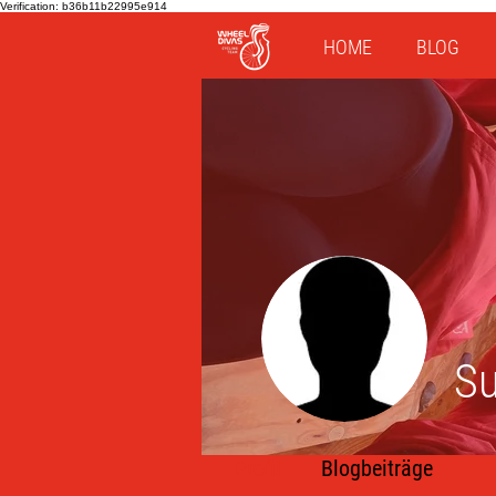
Verification: b36b11b22995e914
HOME
BLOG
Su
Profil
Blogbeiträge