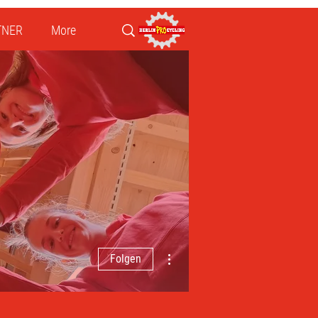
TNER
More
Weitere Optionen
Folgen