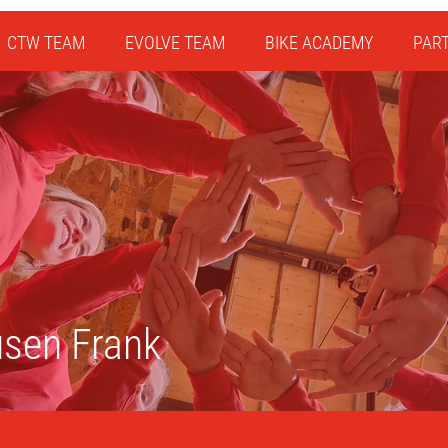
CTW TEAM
EVOLVE TEAM
BIKE ACADEMY
PAR
sen Frank