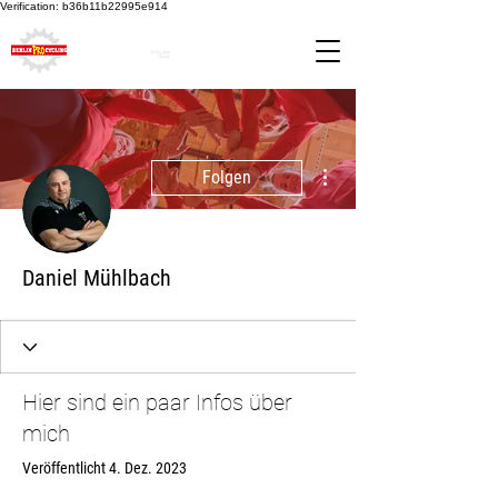
Verification: b36b11b22995e914
Weitere Optionen
Folgen
Daniel Mühlbach
Hier sind ein paar Infos über
mich
Veröffentlicht 4. Dez. 2023