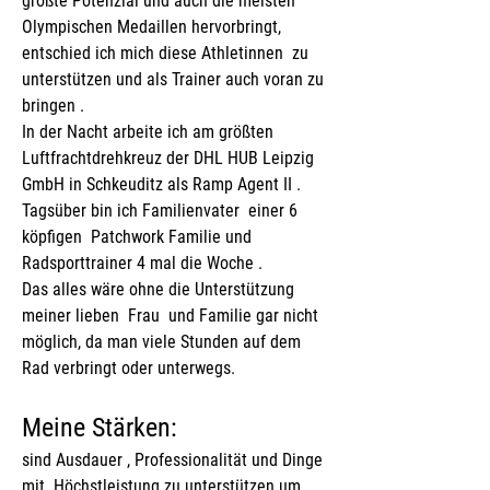
größte Potenzial und auch die meisten 
Olympischen Medaillen hervorbringt,  
entschied ich mich diese Athletinnen  zu 
unterstützen und als Trainer auch voran zu 
bringen .
In der Nacht arbeite ich am größten 
Luftfrachtdrehkreuz der DHL HUB Leipzig 
GmbH in Schkeuditz als Ramp Agent II . 
Tagsüber bin ich Familienvater  einer 6 
köpfigen  Patchwork Familie und 
Radsporttrainer 4 mal die Woche .
Das alles wäre ohne die Unterstützung 
meiner lieben  Frau  und Familie gar nicht 
möglich, da man viele Stunden auf dem 
Rad verbringt oder unterwegs.
Meine Stärken:
sind Ausdauer , Professionalität und Dinge 
mit  Höchstleistung zu unterstützen um 