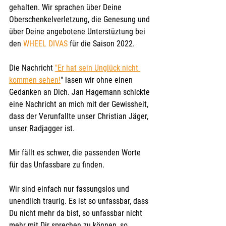
gehalten. Wir sprachen über Deine 
Oberschenkelverletzung, die Genesung und 
über Deine angebotene Unterstüztung bei 
den 
WHEEL DIVAS
 für die Saison 2022.
Die Nachricht 
"Er hat sein Unglück nicht 
kommen sehen!
" lasen wir ohne einen 
Gedanken an Dich. Jan Hagemann schickte 
eine Nachricht an mich mit der Gewissheit, 
dass der Verunfallte unser Christian Jäger, 
unser Radjagger ist.
Mir fällt es schwer, die passenden Worte 
für das Unfassbare zu finden.
Wir sind einfach nur fassungslos und 
unendlich traurig. Es ist so unfassbar, dass 
Du nicht mehr da bist, so unfassbar nicht 
mehr mit Dir sprechen zu können, so 