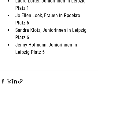
Laura Lotter, Juniorinnen in Leipzig 
Platz 1  
Jo Ellen Look, Frauen in Rødekro 
Platz 6  
Sandra Klotz, Juniorinnen in Leipzig 
Platz 6  
Jenny Hofmann, Juniorinnen in 
Leipzig Platz 5 
Alle ansehen
Aktuelle Beiträge