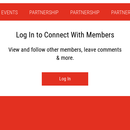
EVENTS
PARTNERSHIP
PARTNERSHIP
PARTNER
Log In to Connect With Members
View and follow other members, leave comments
& more.
Log In