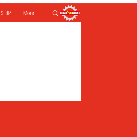
SHIP
More