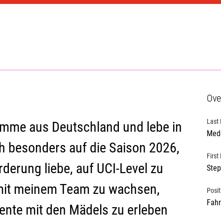
Ove
Last
omme aus Deutschland und lebe in 
Med
ch besonders auf die Saison 2026, 
Firs
rderung liebe, auf UCI-Level zu 
Step
mit meinem Team zu wachsen, 
Posit
Fahr
nte mit den Mädels zu erleben 